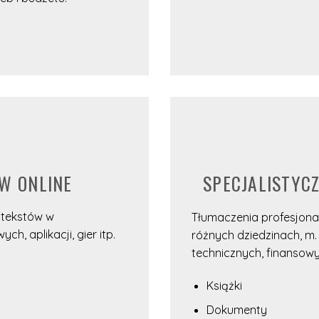
W ONLINE
SPECJALISTYC
 tekstów w
Tłumaczenia profesjonal
, aplikacji, gier itp.
różnych dziedzinach, m. 
technicznych, finansow
Książki
Dokumenty