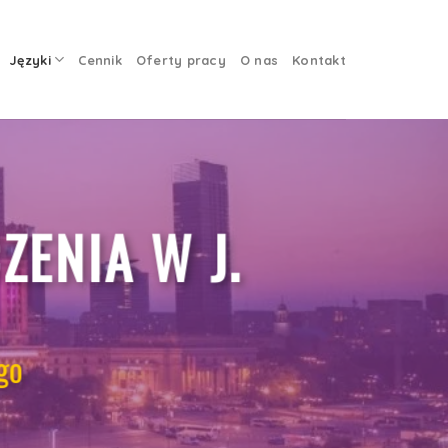
Języki
Cennik
Oferty pracy
O nas
Kontakt
ZENIA W J.
go