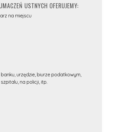
ŁUMACZEŃ USTNYCH OFERUJEMY:
arz na miejscu
, banku, urzędzie, biurze podatkowym,
pitalu, na policji, itp.