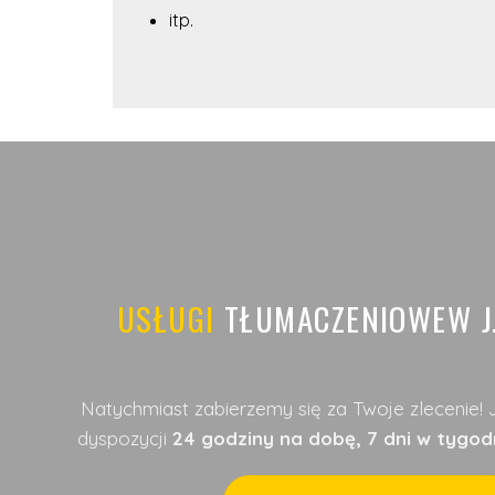
itp.
USŁUGI
TŁUMACZENIOWEW J
Natychmiast zabierzemy się za Twoje zlecenie!
dyspozycji
24 godziny na dobę, 7 dni w tygodn