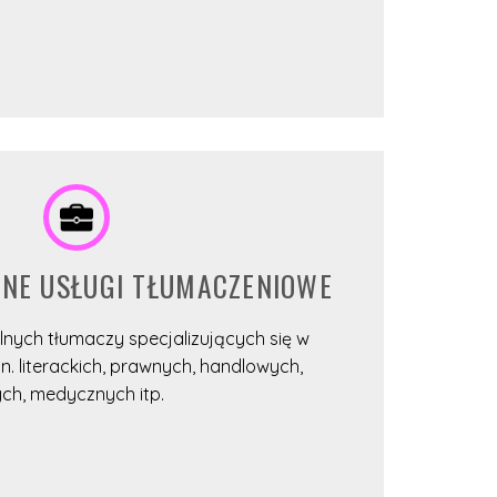
ZNE USŁUGI TŁUMACZENIOWE
nych tłumaczy specjalizujących się w
n. literackich, prawnych, handlowych,
ych, medycznych itp.