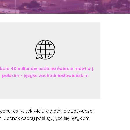
koło 40 milionów osób na świecie mówi w j.
polskim – języku zachodniosłowiańskim
żywany jest w tak wielu krajach, ale zazwyczaj
e. Jednak osoby posługujące się językiem