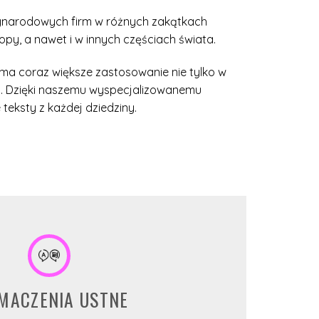
dzynarodowych firm w różnych zakątkach
opy, a nawet i w innych częściach świata.
ki ma coraz większe zastosowanie nie tylko w
eń. Dzięki naszemu wyspecjalizowanemu
eksty z każdej dziedziny.
MACZENIA USTNE