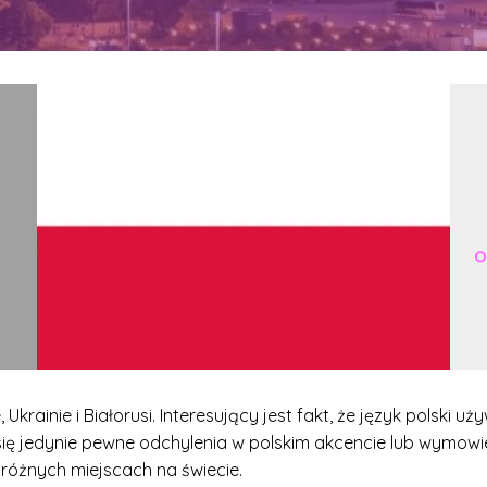
O
 Ukrainie i Białorusi. Interesujący jest fakt, że język polski u
 się jedynie pewne odchylenia w polskim akcencie lub wymowi
 różnych miejscach na świecie.