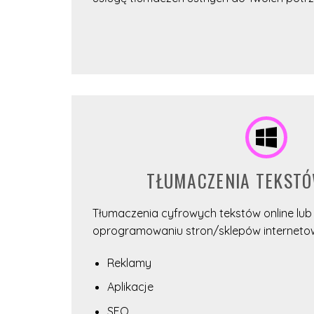
TŁUMACZENIA TEKSTÓ
Tłumaczenia cyfrowych tekstów online lub
oprogramowaniu stron/sklepów internetowych
Reklamy
Aplikacje
SEO