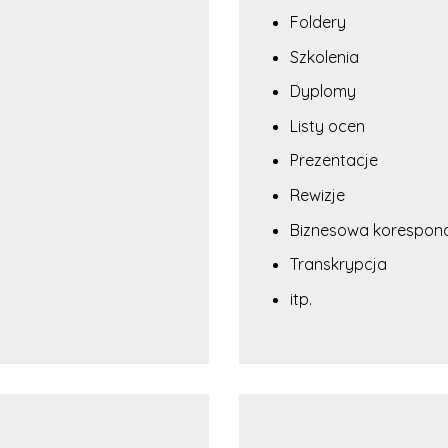
Foldery
Szkolenia
Dyplomy
Listy ocen
Prezentacje
Rewizje
Biznesowa korespon
Transkrypcja
itp.